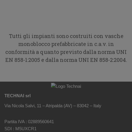
Tutti gli impianti sono costruiti con vasche
monoblocco prefabbricate in c.a.v. in
conformità a quanto previsto dalla norma UNI
EN 858-1:2005 e dalla norma UNI EN 858-2:2004.
TECHNAI srl
Via Nicola Salvi, 11 – Atripalda (AV) – 83042 – Italy
Partita IVA : 02889560641
SDI : M5UXCR1